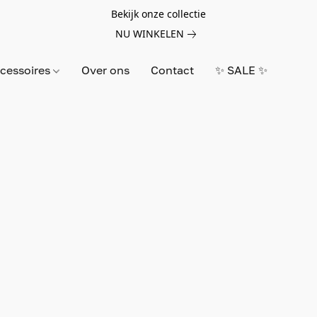
Bekijk onze collectie
NU WINKELEN
cessoires
Over ons
Contact
✨ SALE ✨