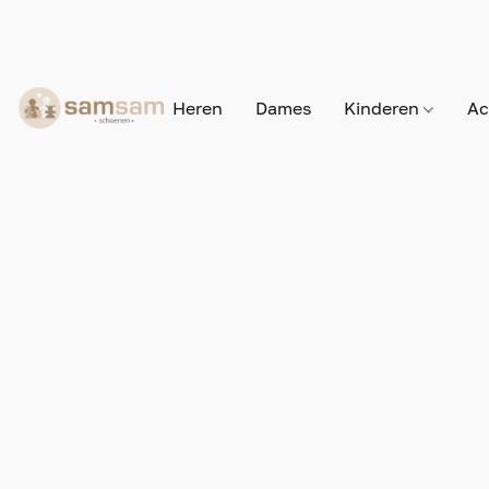
Heren
Dames
Kinderen
Ac