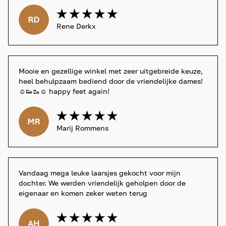
Rene Derkx
Mooie en gezellige winkel met zeer uitgebreide keuze, 
heel behulpzaam bediend door de vriendelijke dames!
☺️👟🥾☺️ happy feet again!
Marij Rommens
Vandaag mega leuke laarsjes gekocht voor mijn 
dochter. We werden vriendelijk geholpen door de 
eigenaar en komen zeker weten terug