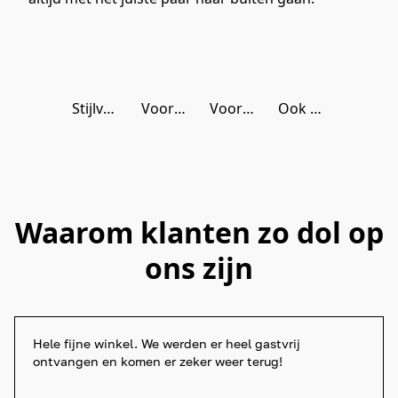
Stijlvol voor hem!
Voor haar, met liefde gekozen!
Voor meisjes met flair!
Ook onze kleine man doet mee!
Waarom klanten zo dol op
ons zijn
Hele fijne winkel. We werden er heel gastvrij 
ontvangen en komen er zeker weer terug!