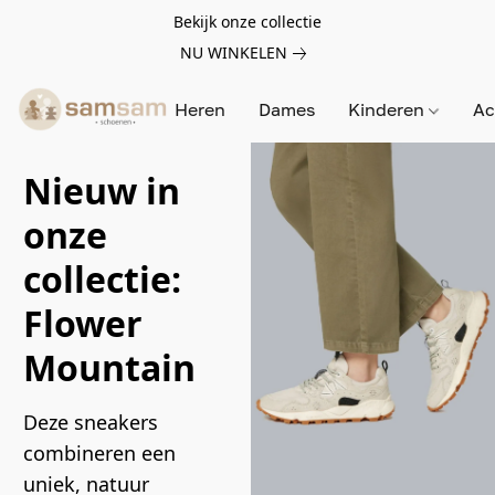
Bekijk onze collectie
NU WINKELEN
Heren
Dames
Kinderen
Ac
Nieuw in
onze
collectie:
Flower
Mountain
Deze sneakers 
combineren een 
uniek, natuur 