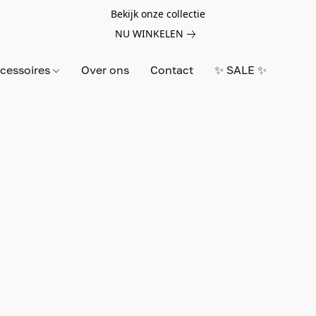
Bekijk onze collectie
NU WINKELEN
cessoires
Over ons
Contact
✨ SALE ✨