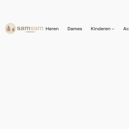
Heren
Dames
Kinderen
Ac