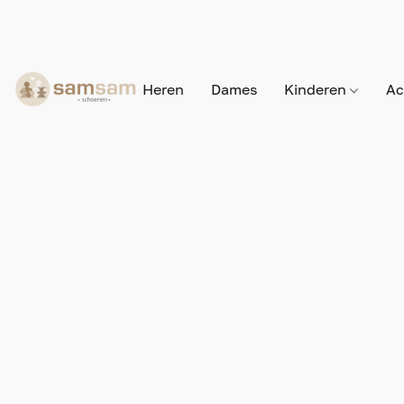
Heren
Dames
Kinderen
Ac