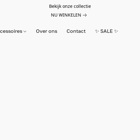
Bekijk onze collectie
NU WINKELEN
cessoires
Over ons
Contact
✨ SALE ✨