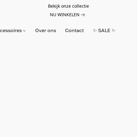
Bekijk onze collectie
NU WINKELEN
cessoires
Over ons
Contact
✨ SALE ✨