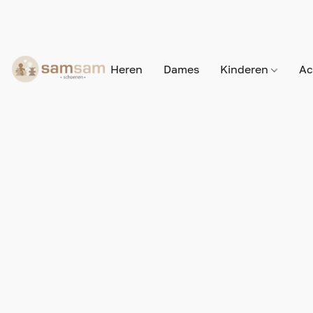
Heren
Dames
Kinderen
Ac