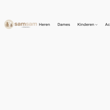
Heren
Dames
Kinderen
Ac