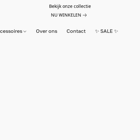
Bekijk onze collectie
NU WINKELEN
cessoires
Over ons
Contact
✨ SALE ✨