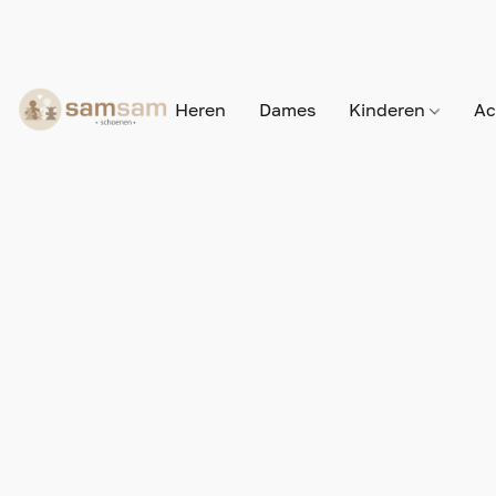
Heren
Dames
Kinderen
Ac