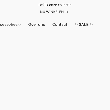
Bekijk onze collectie
NU WINKELEN
cessoires
Over ons
Contact
✨ SALE ✨