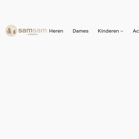
Heren
Dames
Kinderen
Ac