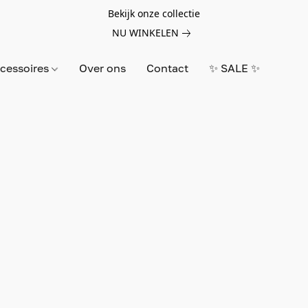
Bekijk onze collectie
NU WINKELEN
cessoires
Over ons
Contact
✨ SALE ✨