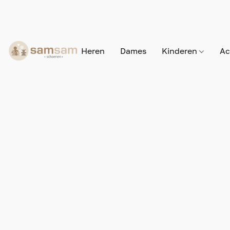
Heren
Dames
Kinderen
Ac