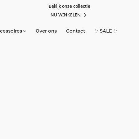
Bekijk onze collectie
NU WINKELEN
cessoires
Over ons
Contact
✨ SALE ✨