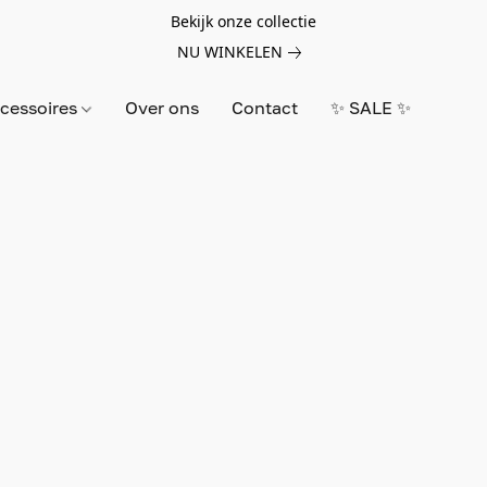
Bekijk onze collectie
NU WINKELEN
cessoires
Over ons
Contact
✨ SALE ✨