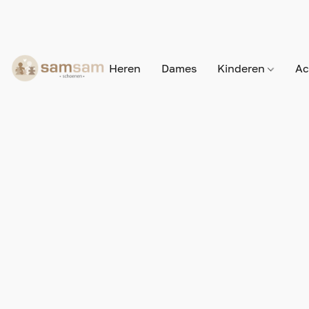
Heren
Dames
Kinderen
Ac