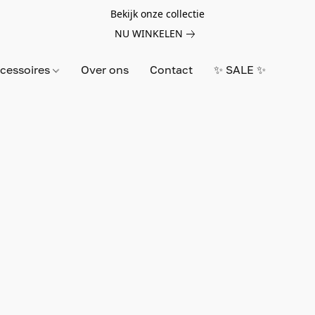
Bekijk onze collectie
NU WINKELEN
cessoires
Over ons
Contact
✨ SALE ✨