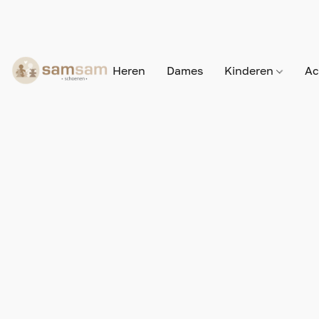
Heren
Dames
Kinderen
Ac