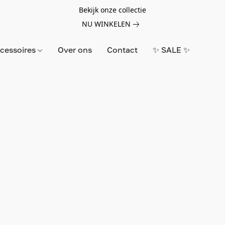
Bekijk onze collectie
NU WINKELEN
cessoires
Over ons
Contact
✨ SALE ✨