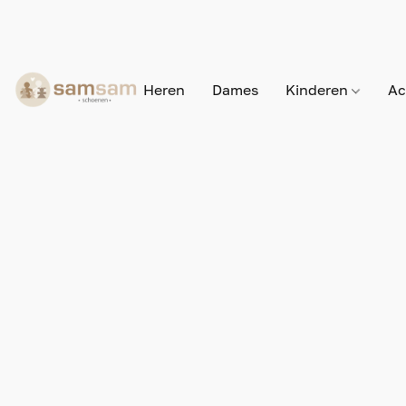
Heren
Dames
Kinderen
Ac