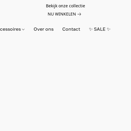
Bekijk onze collectie
NU WINKELEN
cessoires
Over ons
Contact
✨ SALE ✨