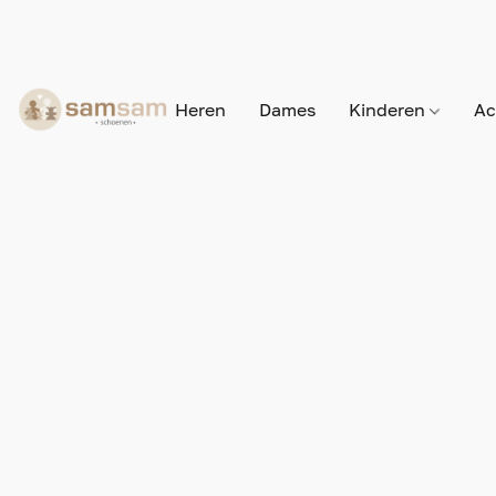
Heren
Dames
Kinderen
Ac