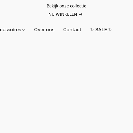
Bekijk onze collectie
NU WINKELEN
cessoires
Over ons
Contact
✨ SALE ✨