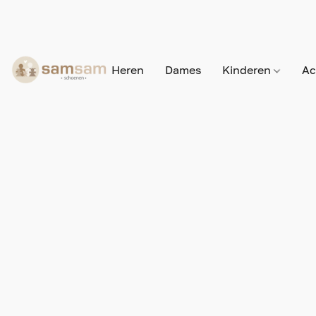
Heren
Dames
Kinderen
Ac