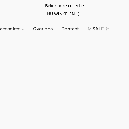
Bekijk onze collectie
NU WINKELEN
cessoires
Over ons
Contact
✨ SALE ✨