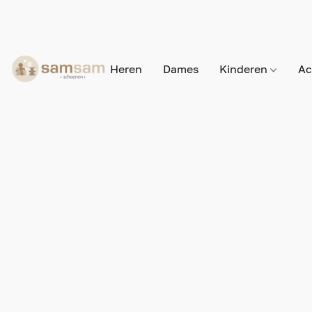
Heren
Dames
Kinderen
Ac