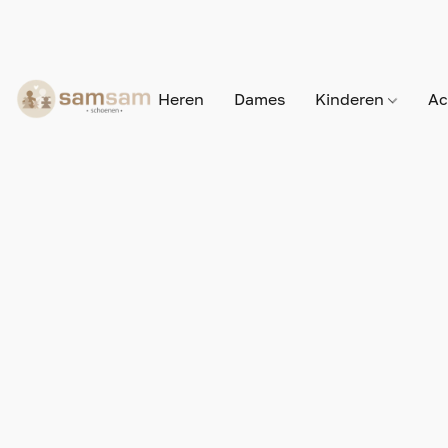
Heren
Dames
Kinderen
Ac