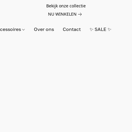
Bekijk onze collectie
NU WINKELEN
cessoires
Over ons
Contact
✨ SALE ✨