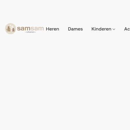
Heren
Dames
Kinderen
Ac