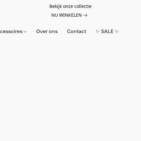
Bekijk onze collectie
NU WINKELEN
cessoires
Over ons
Contact
✨ SALE ✨