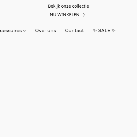
Bekijk onze collectie
NU WINKELEN
cessoires
Over ons
Contact
✨ SALE ✨