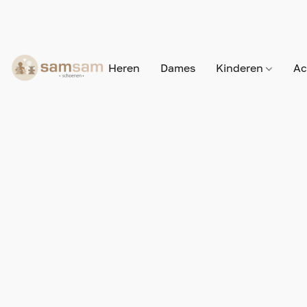
Heren
Dames
Kinderen
Ac