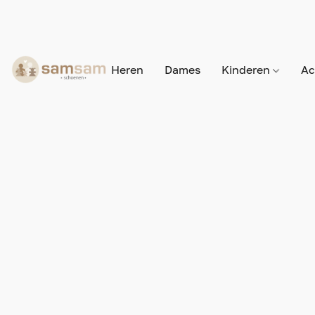
Heren
Dames
Kinderen
Ac