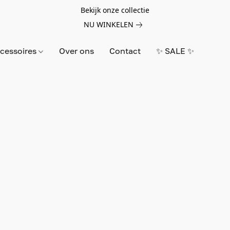
Bekijk onze collectie
NU WINKELEN
cessoires
Over ons
Contact
✨ SALE ✨