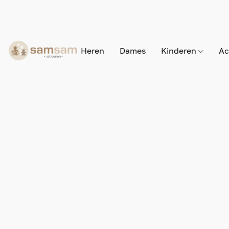
Heren
Dames
Kinderen
Ac