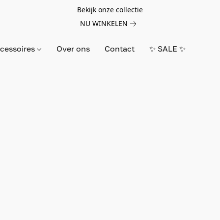
Bekijk onze collectie
NU WINKELEN
cessoires
Over ons
Contact
✨ SALE ✨