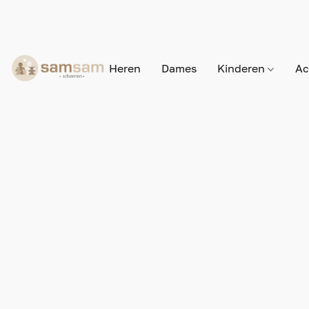
Heren
Dames
Kinderen
Ac