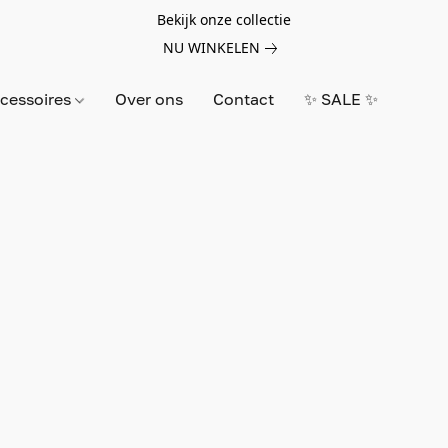
Bekijk onze collectie
NU WINKELEN
cessoires
Over ons
Contact
✨ SALE ✨