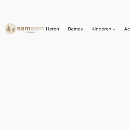
Heren
Dames
Kinderen
Ac