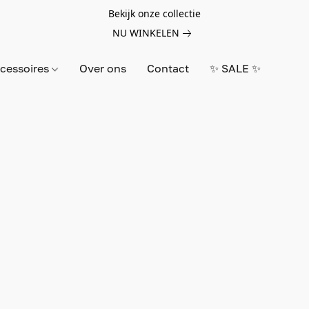
Bekijk onze collectie
NU WINKELEN
cessoires
Over ons
Contact
✨ SALE ✨