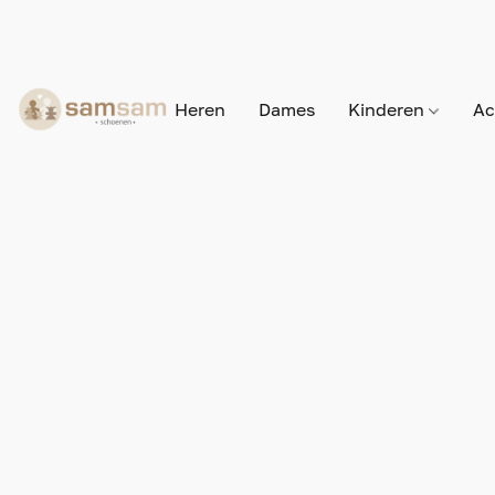
Heren
Dames
Kinderen
Ac