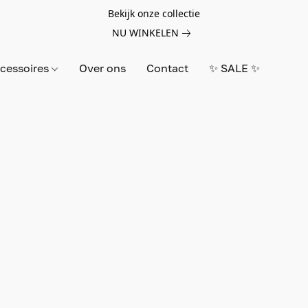
Bekijk onze collectie
NU WINKELEN
cessoires
Over ons
Contact
✨ SALE ✨