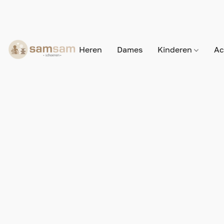
Heren
Dames
Kinderen
Ac