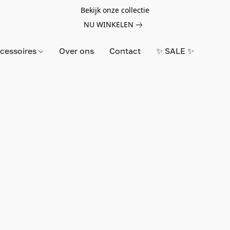
Bekijk onze collectie
NU WINKELEN
cessoires
Over ons
Contact
✨ SALE ✨