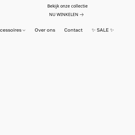
Bekijk onze collectie
NU WINKELEN
cessoires
Over ons
Contact
✨ SALE ✨