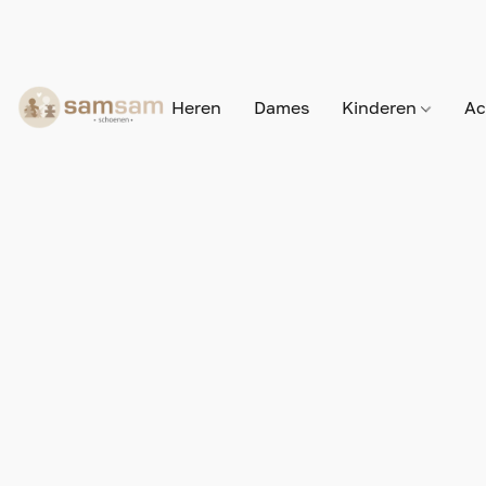
Heren
Dames
Kinderen
Ac