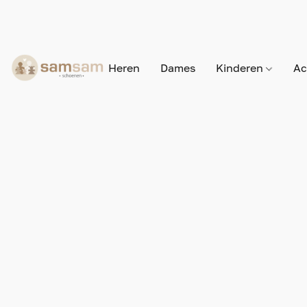
Heren
Dames
Kinderen
Ac