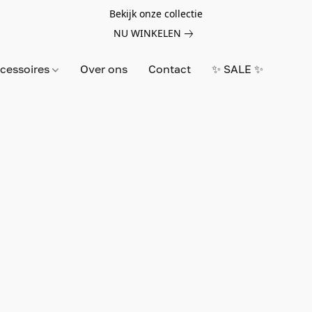
Bekijk onze collectie
NU WINKELEN
cessoires
Over ons
Contact
✨ SALE ✨