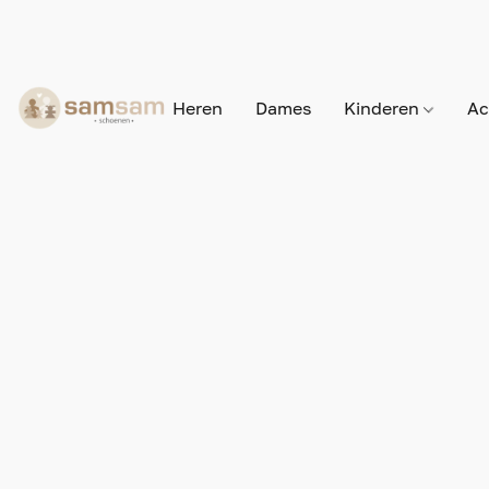
Heren
Dames
Kinderen
Ac