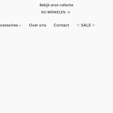
Bekijk onze collectie
NU WINKELEN
cessoires
Over ons
Contact
✨ SALE ✨