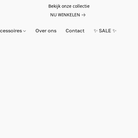
Bekijk onze collectie
NU WINKELEN
cessoires
Over ons
Contact
✨ SALE ✨