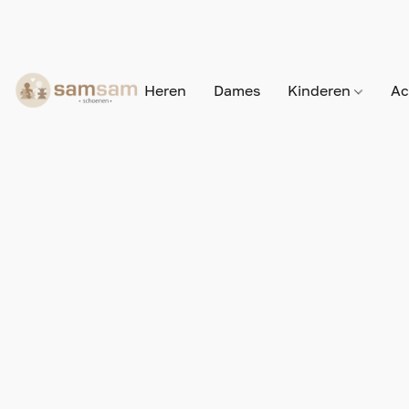
Heren
Dames
Kinderen
Ac