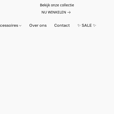
Bekijk onze collectie
NU WINKELEN
cessoires
Over ons
Contact
✨ SALE ✨