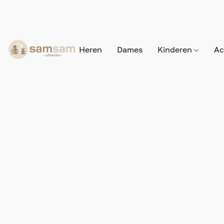
Heren
Dames
Kinderen
Ac