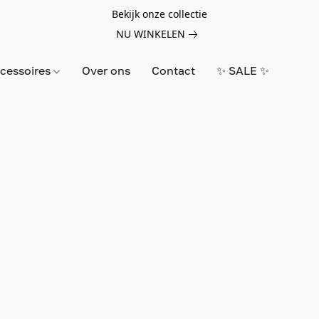
Bekijk onze collectie
NU WINKELEN
cessoires
Over ons
Contact
✨ SALE ✨