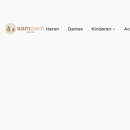
Heren
Dames
Kinderen
Ac