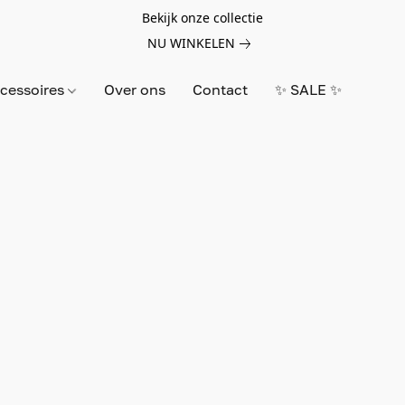
Bekijk onze collectie
NU WINKELEN
cessoires
Over ons
Contact
✨ SALE ✨