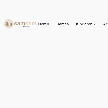
Heren
Dames
Kinderen
Ac