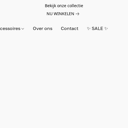
Bekijk onze collectie
NU WINKELEN
cessoires
Over ons
Contact
✨ SALE ✨