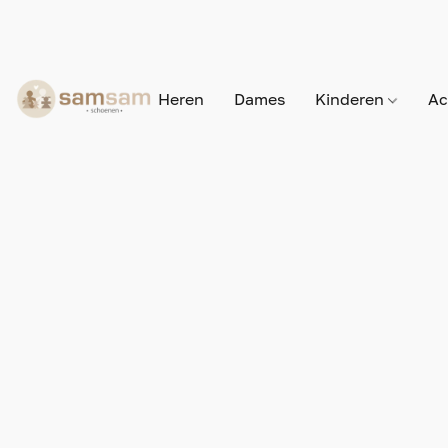
Heren
Dames
Kinderen
Ac