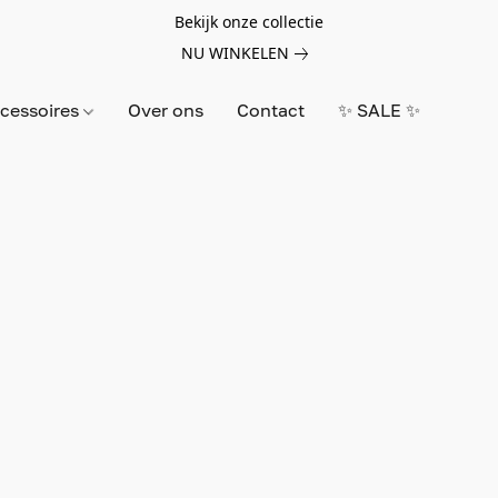
Bekijk onze collectie
NU WINKELEN
cessoires
Over ons
Contact
✨ SALE ✨