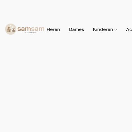
Heren
Dames
Kinderen
Ac